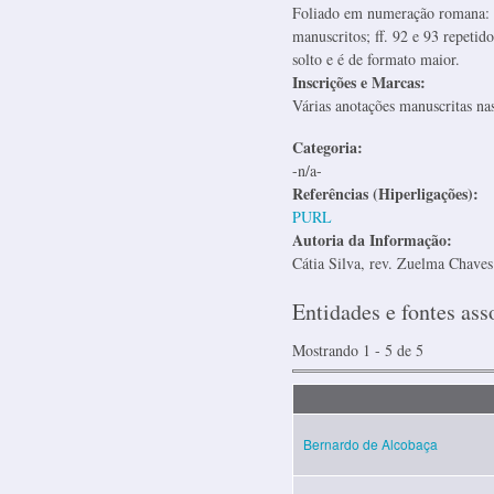
Foliado em numeração romana: [i
manuscritos; ff. 92 e 93 repetid
solto e é de formato maior.
Inscrições e Marcas:
Várias anotações manuscritas na
Categoria:
-n/a-
Referências (Hiperligações):
PURL
Autoria da Informação:
Cátia Silva, rev. Zuelma Chaves
Entidades e fontes ass
Mostrando 1 - 5 de 5
Bernardo de Alcobaça