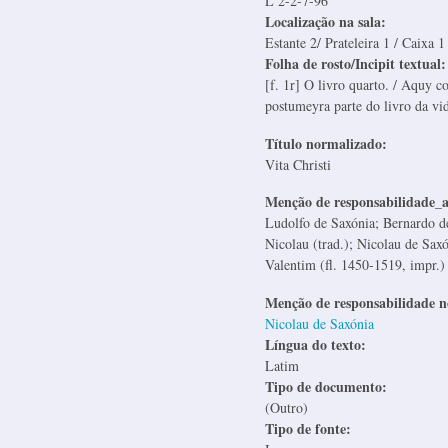
L 2-2-7-96
Localização na sala:
Estante 2/ Prateleira 1 / Caixa 1
Folha de rosto/Incipit textual
[f. 1r] O livro quarto. / Aquy c
postumeyra parte do livro da vid
Título normalizado:
Vita Christi
Menção de responsabilidade_
Ludolfo de Saxónia; Bernardo de
Nicolau (trad.); Nicolau de Saxó
Valentim (fl. 1450-1519, impr.)
Menção de responsabilidade 
Nicolau de Saxónia
Língua do texto:
Latim
Tipo de documento:
(Outro)
Tipo de fonte: