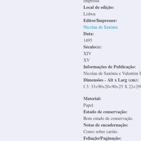
Impressa
Local de edição:
Lisboa
Editor/Impressor:
Nicolau de Saxónia
Data:
1495
Século(s):
XIV
XV
Informações de Publicação:
Nicolau de Saxónia e Valentim 
Dimensões - Alt x Larg (cm):
f.3: 33<90>20<90>25 X 22<29
Material:
Papel
Estado de conservação:
Bom estado de conservação.
Notas de encadernação:
Couro sobre cartão.
Foliação/Paginação: